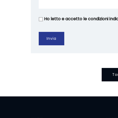
Ho letto e accetto le condizioni indi
Invia
To