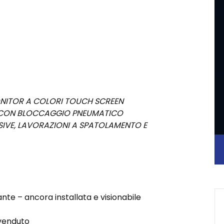
NITOR A COLORI TOUCH SCREEN
A CON BLOCCAGGIO PNEUMATICO
SIVE, LAVORAZIONI A SPATOLAMENTO E
te – ancora installata e visionabile
 venduto