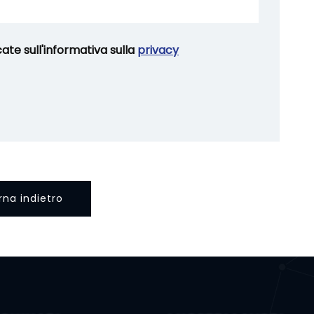
cate sull'informativa sulla
privacy
rna indietro