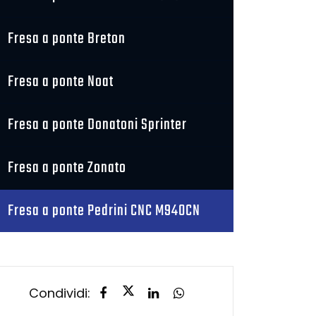
Fresa a ponte Breton
Fresa a ponte Noat
Fresa a ponte Donatoni Sprinter
Fresa a ponte Zonato
Fresa a ponte Pedrini CNC M940CN
Condividi: