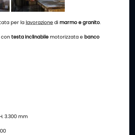
tata per la
lavorazione
di
marmo e granito
.
, con
testa inclinabile
motorizzata e
banco
 H. 3.300 mm
400