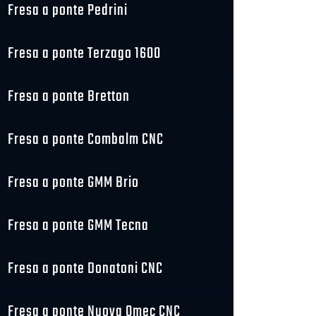
Fresa a ponte Pedrini
Fresa a ponte Terzago 1600
Fresa a ponte Bretton
Fresa a ponte Combalm CNC
Fresa a ponte GMM Brio
Fresa a ponte GMM Tecna
Fresa a ponte Donatoni CNC
Fresa a ponte Nuova Omec CNC