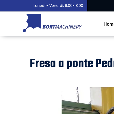
Lunedì - Venerdì: 8.00-18.00
Hom
Fresa a ponte Pe