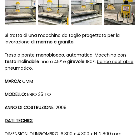
Si tratta di una macchina da taglio progettata per la
lavorazione
di
marmo e granito
.
Fresa a ponte
monoblocco
,
automatica
. Macchina con
testa inclinabile
fino a 45° e
girevole
180°,
banco ribaltabile
pneumatico.
MARCA:
GMM
MODELLO:
BRIO 35 TO
ANNO DI COSTRUZIONE:
2009
DATI TECNICI:
DIMENSIONI DI INGOMBRO: 6.300 x 4.300 x H. 2.800 mm