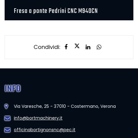
Fresa a ponte Pedrini CNC M940CN
Condividi:
INFO
Via Varesche, 25 - 37010 - Costermano, Verona
info@bortmachinery.it
officinabortignonsnc@pec.it