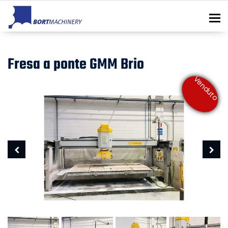
To
Fresa a ponte GMM Brio
Venduto