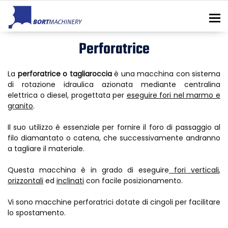
To
Perforatrice
La
perforatrice o tagliaroccia
è una macchina con sistema
di rotazione idraulica azionata mediante centralina
elettrica o diesel, progettata per
eseguire fori nel marmo e
granito
.
Il suo utilizzo è essenziale per fornire il foro di passaggio al
filo diamantato o catena, che successivamente andranno
a tagliare il materiale.
Questa macchina è in grado di eseguire
fori verticali
,
orizzontali
ed
inclinati
con facile posizionamento.
Vi sono macchine perforatrici dotate di cingoli per facilitare
lo spostamento.