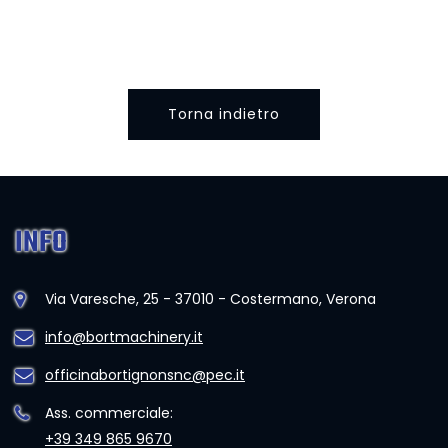
Torna indietro
INFO
Via Varesche, 25 - 37010 - Costermano, Verona
info@bortmachinery.it
officinabortignonsnc@pec.it
Ass. commerciale:
+39 349 865 9670