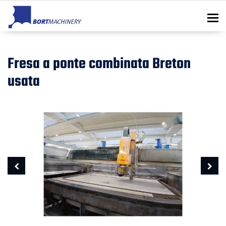
To
Fresa a ponte combinata Breton
usata