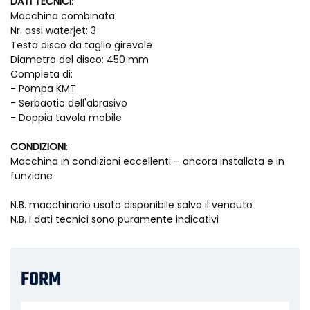
DATI TECNICI
:
Macchina combinata
Nr. assi waterjet: 3
Testa disco da taglio girevole
Diametro del disco: 450 mm
Completa di:
- Pompa KMT
- Serbaotio dell'abrasivo
- Doppia tavola mobile
CONDIZIONI
:
Macchina in condizioni eccellenti – ancora installata e in
funzione
N.B. macchinario usato disponibile salvo il venduto
N.B. i dati tecnici sono puramente indicativi
FORM