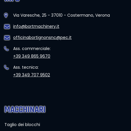
Via Varesche, 25 - 37010 - Costermano, Verona
info@bortmachinery.it
officinabortignonsnc@pec.it
Ass. commerciale:
+39 349 865 9670
Ass. tecnica:
+39 349 707 9502
MACCHINARI
Taglio dei blocchi