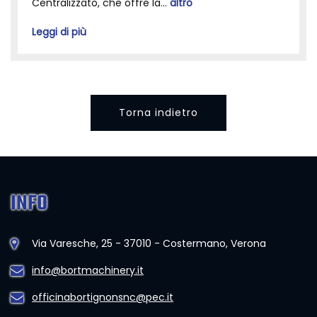
Centralizzato, che offre la...
altro
Leggi di più
Torna indietro
INFO
Via Varesche, 25 - 37010 - Costermano, Verona
info@bortmachinery.it
officinabortignonsnc@pec.it