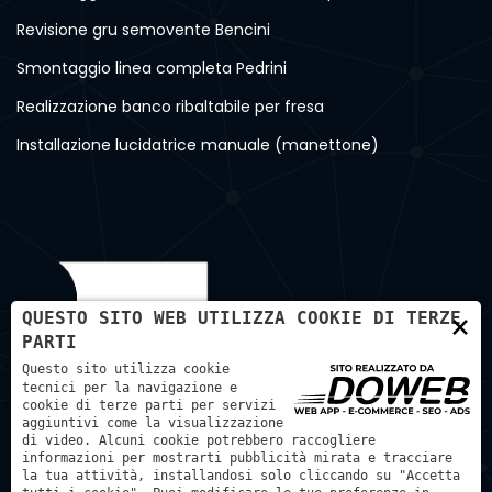
Revisione gru semovente Bencini
Smontaggio linea completa Pedrini
Realizzazione banco ribaltabile per fresa
Installazione lucidatrice manuale (manettone)
×
QUESTO SITO WEB UTILIZZA COOKIE DI TERZE
PARTI
Questo sito utilizza cookie
tecnici per la navigazione e
cookie di terze parti per servizi
aggiuntivi come la visualizzazione
di video. Alcuni cookie potrebbero raccogliere
informazioni per mostrarti pubblicità mirata e tracciare
la tua attività, installandosi solo cliccando su "Accetta