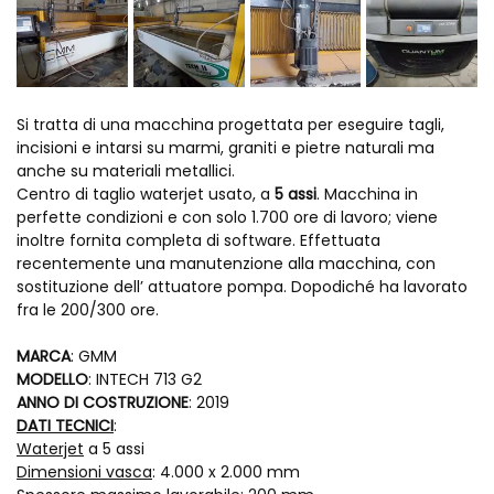
Si tratta di una macchina progettata per eseguire tagli,
incisioni e intarsi su marmi, graniti e pietre naturali ma
anche su materiali metallici.
Centro di taglio waterjet usato, a
5 assi
. Macchina in
perfette condizioni e con solo 1.700 ore di lavoro; viene
inoltre fornita completa di software. Effettuata
recentemente una manutenzione alla macchina, con
sostituzione dell’ attuatore pompa. Dopodiché ha lavorato
fra le 200/300 ore.
MARCA
: GMM
MODELLO
: INTECH 713 G2
ANNO DI COSTRUZIONE
: 2019
DATI TECNICI
:
Waterjet
a 5 assi
Dimensioni vasca
: 4.000 x 2.000 mm