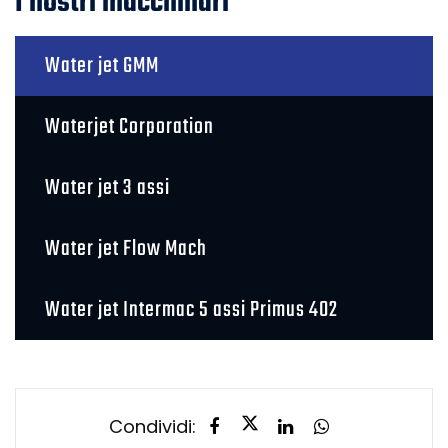
I nostri macchinari
Water jet GMM
Waterjet Corporation
Water jet 3 assi
Water jet Flow Mach
Water jet Intermac 5 assi Primus 402
Condividi: