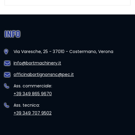
INFO
Via Varesche, 25 - 37010 - Costermano, Verona
info@bortmachinery.it
officinabortignonsnc@pec.it
Ass. commerciale:
+39 349 865 9670
Ass. tecnica:
+39 349 707 9502