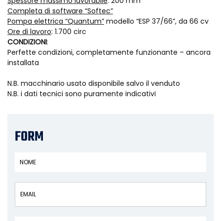
Spessore massimo lavorabile
: 200 mm
Completa di software “Softec”
Pompa elettrica “Quantum”
modello “ESP 37/66”, da 66 cv
Ore di lavoro
: 1.700 circ
CONDIZIONI
:
Perfette condizioni, completamente funzionante – ancora
installata
N.B. macchinario usato disponibile salvo il venduto
N.B. i dati tecnici sono puramente indicativi
FORM