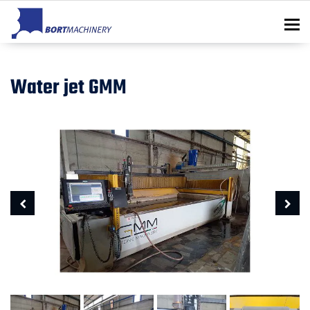
To
Water jet GMM