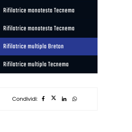
Rifilatrice monotesta Tecnema
Rifilatrice monotesta Tecnema
Rifilatrice multipla Breton
Rifilatrice multipla Tecnema
Condividi: