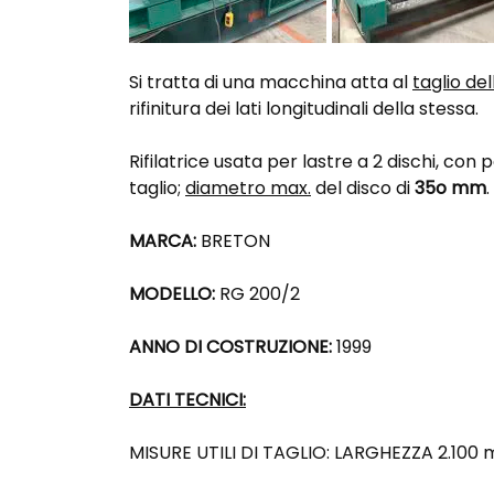
Si tratta di una macchina atta al
taglio de
rifinitura dei lati longitudinali della stessa.
Rifilatrice usata per lastre a 2 dischi, con 
taglio;
diametro max.
del disco di
35o mm
.
MARCA:
BRETON
MODELLO:
RG 200/2
ANNO DI COSTRUZIONE:
1999
DATI TECNICI:
MISURE UTILI DI TAGLIO: LARGHEZZA 2.100