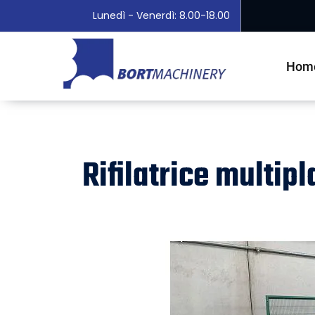
Lunedì - Venerdì: 8.00-18.00
Hom
Rifilatrice multip