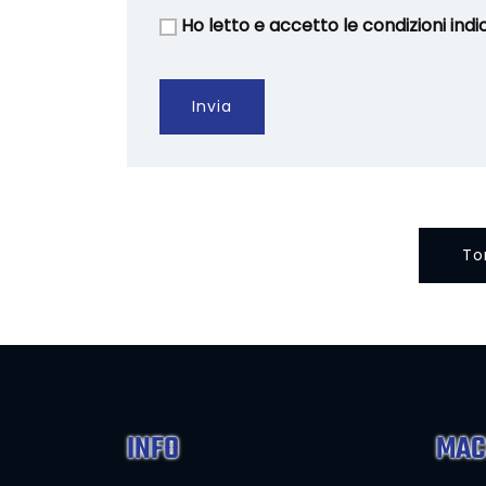
Ho letto e accetto le condizioni indi
Invia
To
INFO
MAC