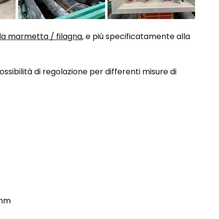
lla marmetta / filagna
, e più specificatamente alla
possibilità di regolazione per differenti misure di
 mm