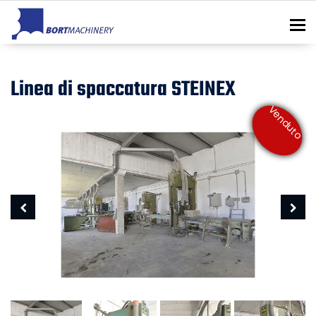
To
Linea di spaccatura STEINEX
Venduto