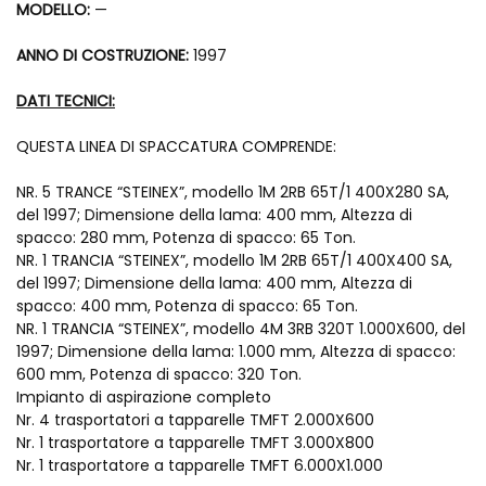
MODELLO:
—
ANNO DI COSTRUZIONE:
1997
DATI TECNICI:
QUESTA LINEA DI SPACCATURA COMPRENDE:
NR. 5 TRANCE “STEINEX”, modello 1M 2RB 65T/1 400X280 SA,
del 1997; Dimensione della lama: 400 mm, Altezza di
spacco: 280 mm, Potenza di spacco: 65 Ton.
NR. 1 TRANCIA “STEINEX”, modello 1M 2RB 65T/1 400X400 SA,
del 1997; Dimensione della lama: 400 mm, Altezza di
spacco: 400 mm, Potenza di spacco: 65 Ton.
NR. 1 TRANCIA “STEINEX”, modello 4M 3RB 320T 1.000X600, del
1997; Dimensione della lama: 1.000 mm, Altezza di spacco:
600 mm, Potenza di spacco: 320 Ton.
Impianto di aspirazione completo
Nr. 4 trasportatori a tapparelle TMFT 2.000X600
Nr. 1 trasportatore a tapparelle TMFT 3.000X800
Nr. 1 trasportatore a tapparelle TMFT 6.000X1.000