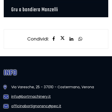
Gru a bandiera Manzelli
Condividi:
INFO
Via Varesche, 25 - 37010 - Costermano, Verona
info@bortmachinery.it
officinabortignonsnc@pec.it