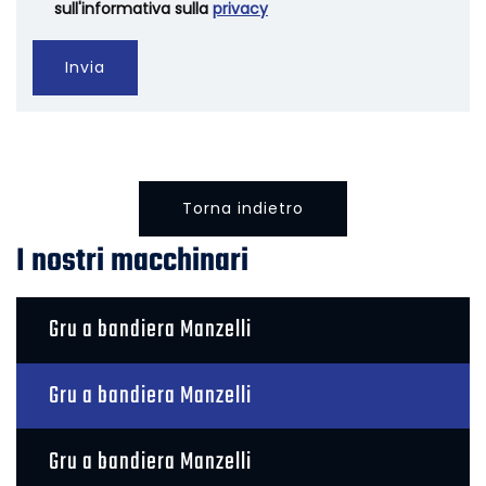
sull'informativa sulla
privacy
Invia
Torna indietro
I nostri macchinari
Gru a bandiera Manzelli
Gru a bandiera Manzelli
Gru a bandiera Manzelli