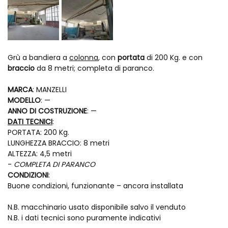
Grù a bandiera a
colonna
, con
portata
di 200 Kg. e con
braccio
da 8 metri; completa di paranco.
MARCA
: MANZELLI
MODELLO
: —
ANNO DI COSTRUZIONE
: —
DATI TECNICI
:
PORTATA: 200 Kg.
LUNGHEZZA BRACCIO: 8 metri
ALTEZZA: 4,5 metri
-
COMPLETA DI PARANCO
CONDIZIONI
:
Buone condizioni, funzionante – ancora installata
N.B. macchinario usato disponibile salvo il venduto
N.B. i dati tecnici sono puramente indicativi