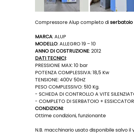
Compressore Alup completo di
serbatoio
MARCA
: ALUP
MODELLO
: ALLEGRO 19 – 10
ANNO DI COSTRUZIONE
: 2012
DATI TECNICI
:
PRESSIONE MAX: 10 bar
POTENZA COMPLESSIVA: 18,5 Kw
TENSIONE: 400V 50HZ
PESO COMPLESSIVO: 510 Kg.
- SCHEDA DI CONTROLLO A VITE SILENZIA
- COMPLETO DI SERBATOIO + ESSICCATOR
CONDIZIONI
:
Ottime condizioni, funzionante
N.B. macchinario usato disponibile salvo il