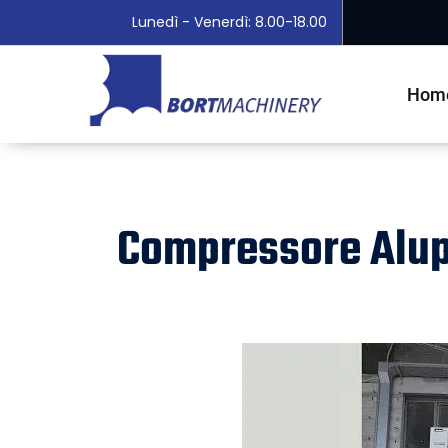
Lunedì - Venerdì: 8.00-18.00
Hom
Compressore Alu