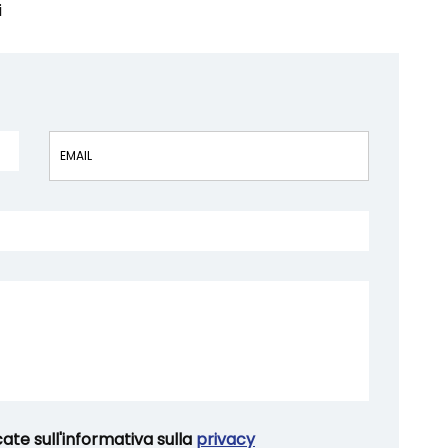
i
Vuoto
cate sull'informativa sulla
privacy