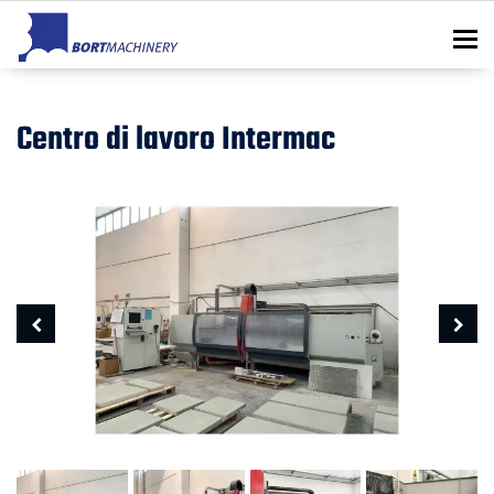
To
Centro di lavoro Intermac