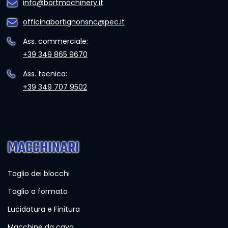
info@bortmachinery.it
officinabortignonsnc@pec.it
Ass. commerciale:
+39 349 865 9670
Ass. tecnica:
+39 349 707 9502
MACCHINARI
Taglio dei blocchi
Taglio a formato
Lucidatura e Finitura
Macchine da cava