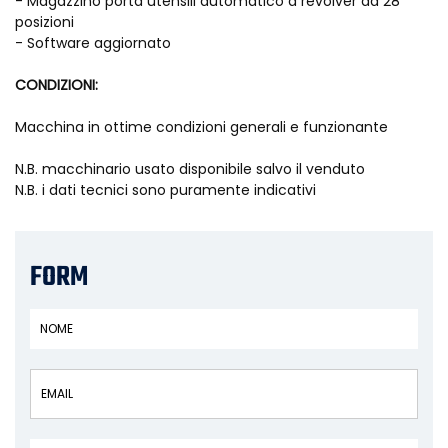
- Magazzino porta utensili automatico a revolver da 28
posizioni
- Software aggiornato
CONDIZIONI:
Macchina in ottime condizioni generali e funzionante
N.B. macchinario usato disponibile salvo il venduto
N.B. i dati tecnici sono puramente indicativi
FORM