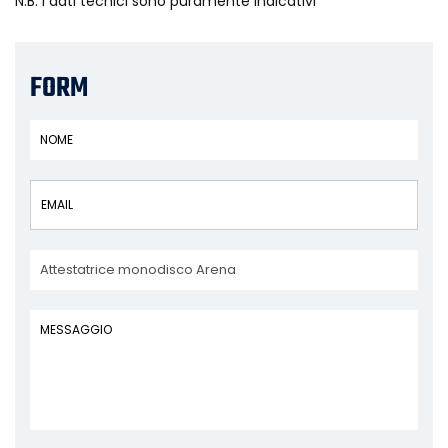
N.B. i dati tecnici sono puramente indicativi
FORM