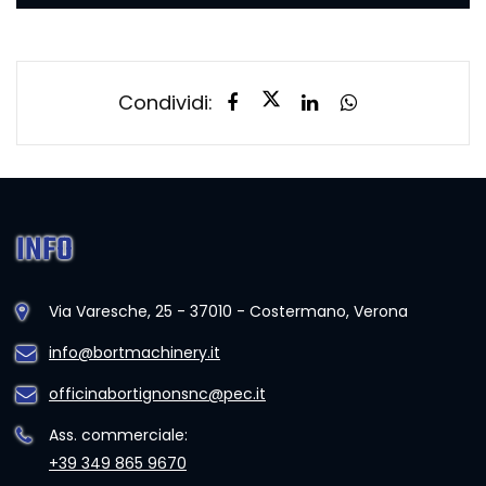
Condividi:
INFO
Via Varesche, 25 - 37010 - Costermano, Verona
info@bortmachinery.it
officinabortignonsnc@pec.it
Ass. commerciale:
+39 349 865 9670