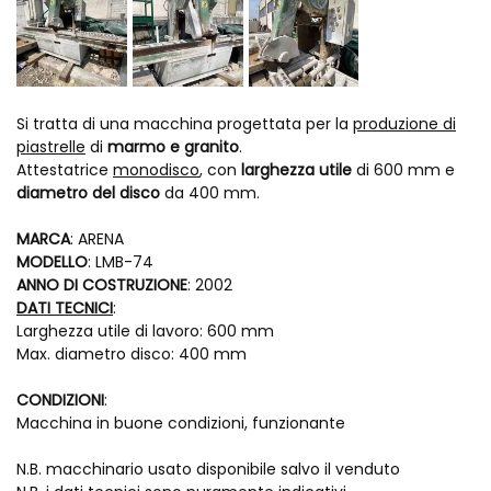
Si tratta di una macchina progettata per la
produzione di
piastrelle
di
marmo e granito
.
Attestatrice
monodisco
, con
larghezza utile
di 600 mm e
diametro del disco
da 400 mm.
MARCA
: ARENA
MODELLO
: LMB-74
ANNO DI COSTRUZIONE
: 2002
DATI TECNICI
:
Larghezza utile di lavoro: 600 mm
Max. diametro disco: 400 mm
CONDIZIONI
:
Macchina in buone condizioni, funzionante
N.B. macchinario usato disponibile salvo il venduto