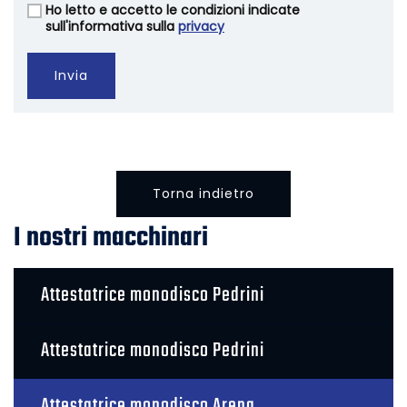
Ho letto e accetto le condizioni indicate
Vuoto
sull'informativa sulla
privacy
Invia
Torna indietro
I nostri macchinari
Attestatrice monodisco Pedrini
Attestatrice monodisco Pedrini
Attestatrice monodisco Arena