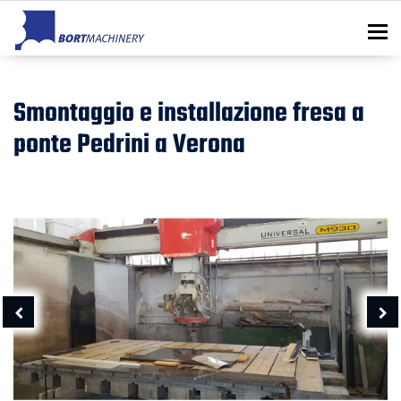
To
Smontaggio e installazione fresa a
ponte Pedrini a Verona