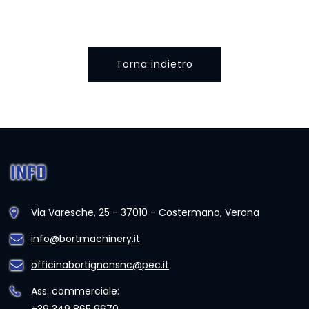
Torna indietro
INFO
Via Varesche, 25 - 37010 - Costermano, Verona
info@bortmachinery.it
officinabortignonsnc@pec.it
Ass. commerciale: